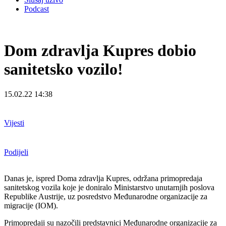
Podcast
Dom zdravlja Kupres dobio
sanitetsko vozilo!
15.02.22 14:38
Vijesti
Podijeli
Danas je, ispred Doma zdravlja Kupres, održana primopredaja
sanitetskog vozila koje je doniralo Ministarstvo unutarnjih poslova
Republike Austrije, uz posredstvo Međunarodne organizacije za
migracije (IOM).
Primopredaji su nazočili predstavnici Međunarodne organizacije za