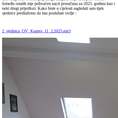
Između ostalih nije prihvaćen nacrt proračuna za 2025. godinu kao i
neki drugi prijedlozi. Kako biste u cijelosti sagledali sam tijek
sjednice predlažemo da istu poslušate ovdje :
2_sjednica_OV_Kupres_11_2.2025.mp3