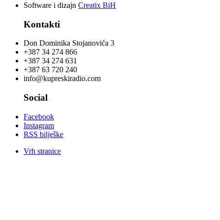
Software i dizajn
Creatix BiH
Kontakti
Don Dominika Stojanovića 3
+387 34 274 866
+387 34 274 631
+387 63 720 240
info@kupreskiradio.com
Social
Facebook
Instagram
RSS bilješke
Vrh stranice