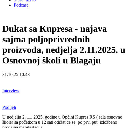
Podcast
Dukat sa Kupresa - najava
sajma poljoprivrednih
proizvoda, nedjelja 2.11.2025. u
Osnovnoj školi u Blagaju
31.10.25 10:48
Interview
Podijeli
U nedjelju 2. 11. 2025. godine u Općini Kupres RS ( sala osnovne
škole) sa početkom u 12 sati održat će se, po prvi put, izložbeno
prodajna manifestacija