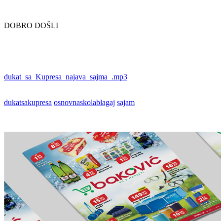
DOBRO DOŠLI
dukat_sa_Kupresa_najava_sajma_.mp3
dukatsakupresa
osnovnaskolablagaj
sajam