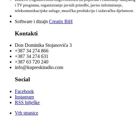
i TV programa, organiziranje javnih priredbi, javno informiranje,
telekomunikacijske usluge, muzička produkciju i izdavačku djelatnost.
Software i dizajn
Creatix BiH
Kontakti
Don Dominika Stojanovića 3
+387 34 274 866
+387 34 274 631
+387 63 720 240
info@kupreskiradio.com
Social
Facebook
Instagram
RSS bilješke
Vrh stranice