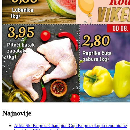
Najnovije
Adria Ski Kupres: Champion Cup Kupres okupio renomirane