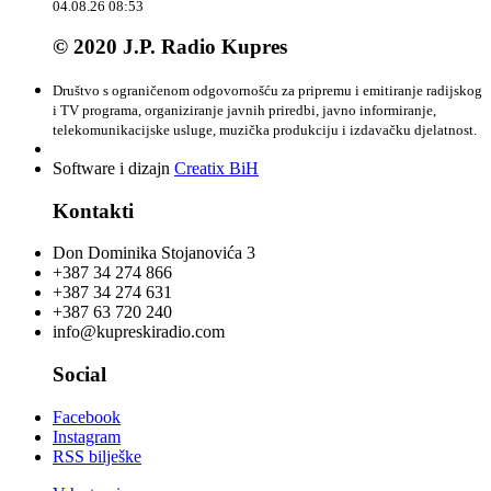
04.08.26 08:53
© 2020 J.P. Radio Kupres
Društvo s ograničenom odgovornošću za pripremu i emitiranje radijskog
i TV programa, organiziranje javnih priredbi, javno informiranje,
telekomunikacijske usluge, muzička produkciju i izdavačku djelatnost.
Software i dizajn
Creatix BiH
Kontakti
Don Dominika Stojanovića 3
+387 34 274 866
+387 34 274 631
+387 63 720 240
info@kupreskiradio.com
Social
Facebook
Instagram
RSS bilješke