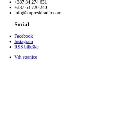
+387 34 274 631
+387 63 720 240
info@kupreskiradio.com
Social
Facebook
Instagram
RSS bilješke
Vrh stranice