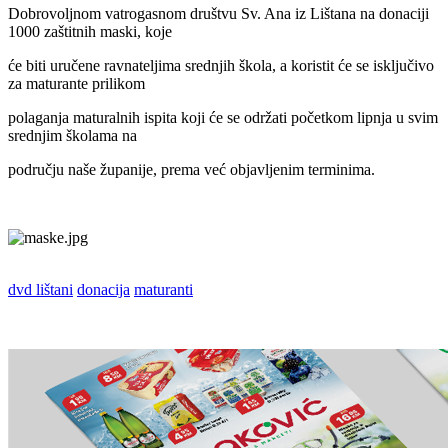
Dobrovoljnom vatrogasnom društvu Sv. Ana iz Lištana na donaciji
1000 zaštitnih maski, koje
će biti uručene ravnateljima srednjih škola, a koristit će se isključivo
za maturante prilikom
polaganja maturalnih ispita koji će se održati početkom lipnja u svim
srednjim školama na
području naše županije, prema već objavljenim terminima.
dvd lištani
donacija
maturanti