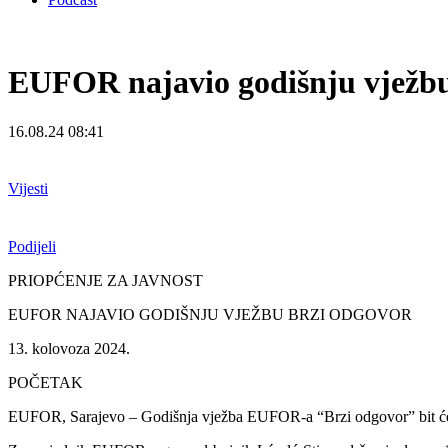
EUFOR najavio godišnju vježb
16.08.24 08:41
Vijesti
Podijeli
PRIOPĆENJE ZA JAVNOST
EUFOR NAJAVIO GODIŠNJU VJEŽBU BRZI ODGOVOR
13. kolovoza 2024.
POČETAK
EUFOR, Sarajevo – Godišnja vježba EUFOR-a “Brzi odgovor” bit će 