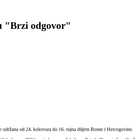
u "Brzi odgovor"
održana od 24. kolovoza do 16. rujna diljem Bosne i Hercegovine.