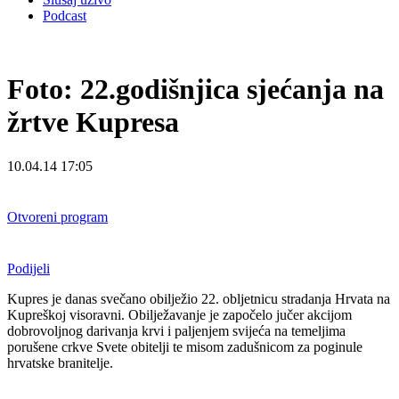
Podcast
Foto: 22.godišnjica sjećanja na
žrtve Kupresa
10.04.14 17:05
Otvoreni program
Podijeli
Kupres je danas svečano obilježio 22. obljetnicu stradanja Hrvata na
Kupreškoj visoravni. Obilježavanje je započelo jučer akcijom
dobrovoljnog darivanja krvi i paljenjem svijeća na temeljima
porušene crkve Svete obitelji te misom zadušnicom za poginule
hrvatske branitelje.