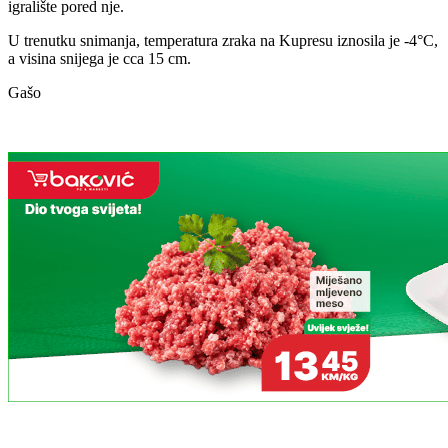
igralište pored nje.
U trenutku snimanja, temperatura zraka na Kupresu iznosila je -4°C,
a visina snijega je cca 15 cm.
Gašo