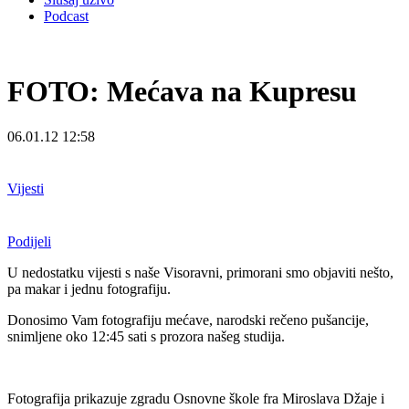
Podcast
FOTO: Mećava na Kupresu
06.01.12 12:58
Vijesti
Podijeli
U nedostatku vijesti s naše Visoravni, primorani smo objaviti nešto,
pa makar i jednu fotografiju.
Donosimo Vam fotografiju mećave, narodski rečeno pušancije,
snimljene oko 12:45 sati s prozora našeg studija.
Fotografija prikazuje zgradu Osnovne škole fra Miroslava Džaje i