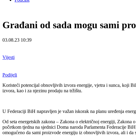
Građani od sada mogu sami proiz
03.08.23 10:39
Vijesti
Podijeli
Koristeći potencijal obnovljivih izvora energije, vjetra i sunca, koji
izvora, kao i za njezinu prodaju na tržištu.
U Federaciji BiH napravljen je važan iskorak na planu uređenja energ
Od seta energetskih zakona – Zakona o električnoj energiji, Zakona o en
početkom tjedna na sjednici Doma naroda Parlamenta Federacije BiH, kori
omogućeno da sami proizvode energiju iz obnovljivih izvora, ali i da s