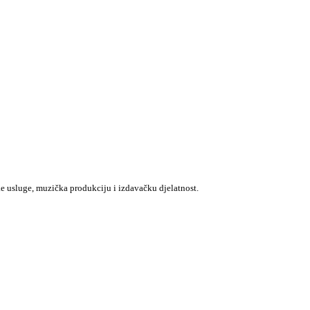
e usluge, muzička produkciju i izdavačku djelatnost.