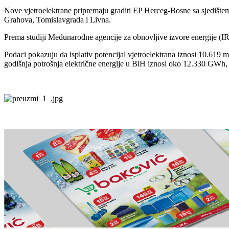
Nove vjetroelektrane pripremaju graditi EP Herceg-Bosne sa sjedište
Grahova, Tomislavgrada i Livna.
Prema studiji Međunarodne agencije za obnovljive izvore energije (IR
Podaci pokazuju da isplativ potencijal vjetroelektrana iznosi 10.619
godišnja potrošnja električne energije u BiH iznosi oko 12.330 GWh, 