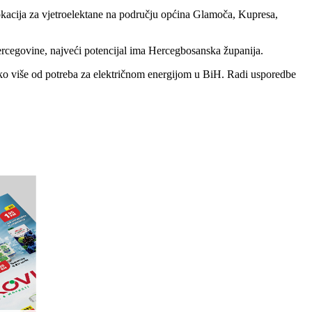
okacija za vjetroelektane na području općina Glamoča, Kupresa,
ercegovine, najveći potencijal ima Hercegbosanska županija.
uko više od potreba za električnom energijom u BiH. Radi usporedbe