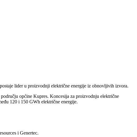
taje lider u proizvodnji električne energije iz obnovljivih izvora.
na području općine Kupres. Koncesija za proizvodnju električne
između 120 i 150 GWh električne energije.
esources i Genertec.