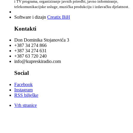
i TV programa, organiziranje javnih priredbi, javno informiranje,
telekomunikacijske usluge, muzička produkciju i izdavačku djelatnost.
Software i dizajn
Creatix BiH
Kontakti
Don Dominika Stojanovića 3
+387 34 274 866
+387 34 274 631
+387 63 720 240
info@kupreskiradio.com
Social
Facebook
Instagram
RSS bilješke
Vrh stranice