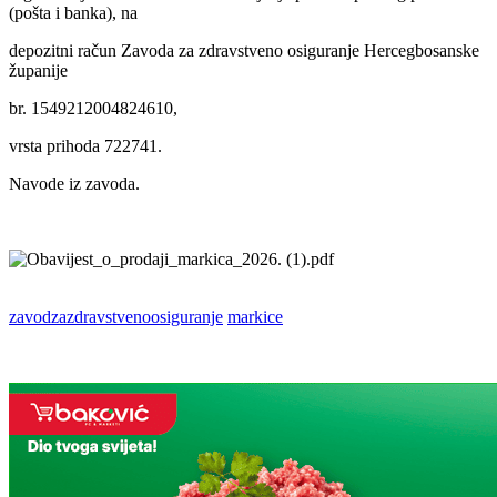
(pošta i banka), na
depozitni račun Zavoda za zdravstveno osiguranje Hercegbosanske
županije
br. 1549212004824610,
vrsta prihoda 722741.
Navode iz zavoda.
zavodzazdravstvenoosiguranje
markice