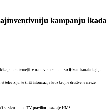
 najinventivniju kampanju ikada
tičke poruke temelji se na novom komunikacijskom kanalu koji je
televiziju, te širiti informacije kroz brojne društvene mreže.
odeći se vizualnim i TV pravilima, saznaje HMS.