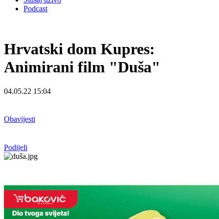
Podcast
Hrvatski dom Kupres:
Animirani film "Duša"
04.05.22 15:04
Obavijesti
Podijeli