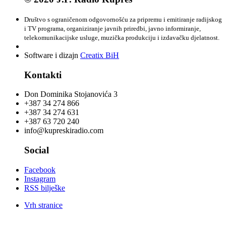
Društvo s ograničenom odgovornošću za pripremu i emitiranje radijskog
i TV programa, organiziranje javnih priredbi, javno informiranje,
telekomunikacijske usluge, muzička produkciju i izdavačku djelatnost.
Software i dizajn
Creatix BiH
Kontakti
Don Dominika Stojanovića 3
+387 34 274 866
+387 34 274 631
+387 63 720 240
info@kupreskiradio.com
Social
Facebook
Instagram
RSS bilješke
Vrh stranice