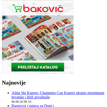
Najnovije
Adria Ski Kupres: Champion Cup Kupres okupio renomirane
hrvatske i BiH prvoligaše
08.08.26 08:10
Razgovor i najava za Dugi r