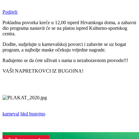
Podijeli
Pokladna povorka kreće u 12,00 ispred Hrvatskoga doma, a zabavni
dio programa nastavit će se na platou ispred Kulturno-sportskog
centra.
Dođite, sudjelujte u karnevalskoj povorci i zabavite se uz bogat
program, a najbolje maske očekuju vrijedne nagrade.
Radujemo se da ćete uživati s nama u nezaboravnom provodu!!!
VAŠI NAPRETKOVCI IZ BUGOJNA!
karneval
hkd bugojno