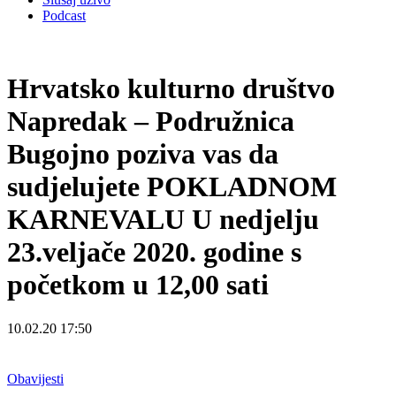
Podcast
Hrvatsko kulturno društvo
Napredak – Podružnica
Bugojno poziva vas da
sudjelujete POKLADNOM
KARNEVALU U nedjelju
23.veljače 2020. godine s
početkom u 12,00 sati
10.02.20 17:50
Obavijesti