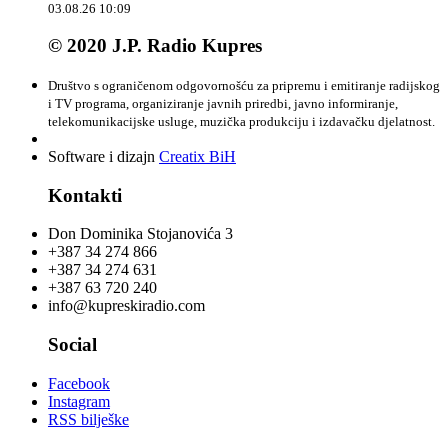
03.08.26 10:09
© 2020 J.P. Radio Kupres
Društvo s ograničenom odgovornošću za pripremu i emitiranje radijskog
i TV programa, organiziranje javnih priredbi, javno informiranje,
telekomunikacijske usluge, muzička produkciju i izdavačku djelatnost.
Software i dizajn
Creatix BiH
Kontakti
Don Dominika Stojanovića 3
+387 34 274 866
+387 34 274 631
+387 63 720 240
info@kupreskiradio.com
Social
Facebook
Instagram
RSS bilješke