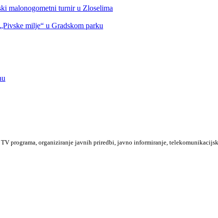
nski malonogometni turnir u Zloselima
Pivske milje“ u Gradskom parku
nu
TV programa, organiziranje javnih priredbi, javno informiranje, telekomunikacijsk