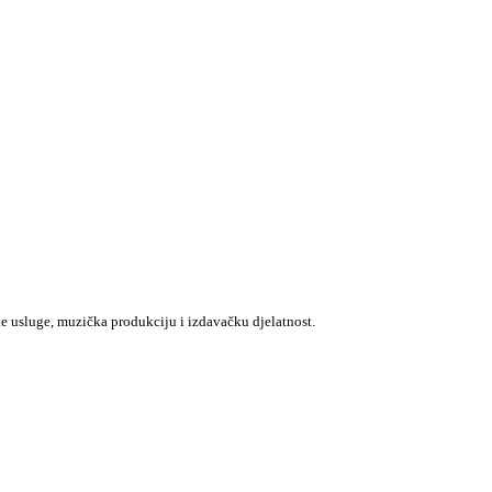
e usluge, muzička produkciju i izdavačku djelatnost.