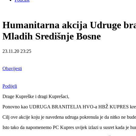
Humanitarna akcija Udruge br
Mladih Središnje Bosne
23.11.20 23:25
Obavijesti
Podijeli
Drage Kupreške i dragi Kuprešaci,
Ponovno kao UDRUGA BRANITELJA HVO-a HBŽ KUPRES krećem
Cilj ove akcije koju je navedena udruga pokrenula je da nitko ne bu
Isto tako da napomenemo PC Kupres uvijek izlazi u susret kada je hu