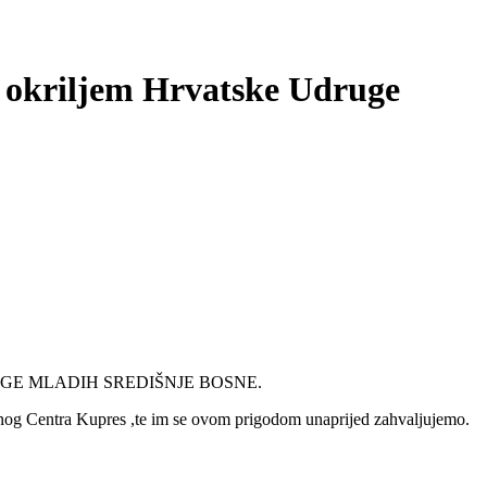
 okriljem Hrvatske Udruge
UDRUGE MLADIH SREDIŠNJE BOSNE.
jnog Centra Kupres ,te im se ovom prigodom unaprijed zahvaljujemo.