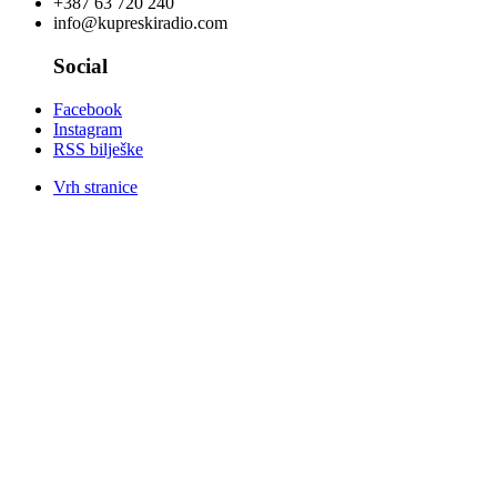
+387 63 720 240
info@kupreskiradio.com
Social
Facebook
Instagram
RSS bilješke
Vrh stranice