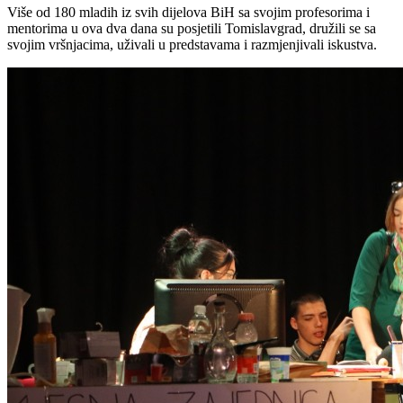
Više od 180 mladih iz svih dijelova BiH sa svojim profesorima i
mentorima u ova dva dana su posjetili Tomislavgrad, družili se sa
svojim vršnjacima, uživali u predstavama i razmjenjivali iskustva.