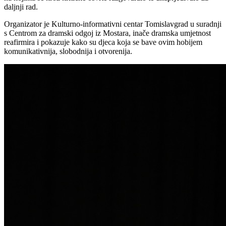
daljnji rad.
Organizator je Kulturno-informativni centar Tomislavgrad u suradnji
s Centrom za dramski odgoj iz Mostara, inače dramska umjetnost
reafirmira i pokazuje kako su djeca koja se bave ovim hobijem
komunikativnija, slobodnija i otvorenija.