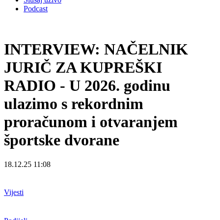
Podcast
INTERVIEW: NAČELNIK
JURIČ ZA KUPREŠKI
RADIO - U 2026. godinu
ulazimo s rekordnim
proračunom i otvaranjem
športske dvorane
18.12.25 11:08
Vijesti