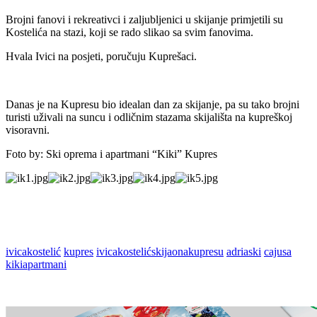
Brojni fanovi i rekreativci i zaljubljenici u skijanje primjetili su
Kostelića na stazi, koji se rado slikao sa svim fanovima.
Hvala Ivici na posjeti, poručuju Kuprešaci.
Danas je na Kupresu bio idealan dan za skijanje, pa su tako brojni
turisti uživali na suncu i odličnim stazama skijališta na kupreškoj
visoravni.
Foto by: Ski oprema i apartmani “Kiki” Kupres
ivicakostelić
kupres
ivicakostelićskijaonakupresu
adriaski
cajusa
kikiapartmani