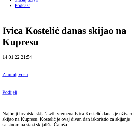
Podcast
Ivica Kostelić danas skijao na
Kupresu
14.01.22 21:54
Zanimljivosti
Podijeli
Najbolji hrvatski skijaš svih vremena Ivica Kostelić danas je uživao i
skijao na Kupresu. Kostelić je ovaj divan dan iskoristio za skijanje
sa sinom na stazi skijališta Čajuša.