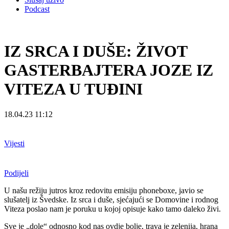
Podcast
IZ SRCA I DUŠE: ŽIVOT
GASTERBAJTERA JOZE IZ
VITEZA U TUĐINI
18.04.23 11:12
Vijesti
Podijeli
U našu režiju jutros kroz redovitu emisiju phoneboxe, javio se
slušatelj iz Švedske. Iz srca i duše, sjećajući se Domovine i rodnog
Viteza poslao nam je poruku u kojoj opisuje kako tamo daleko živi.
Sve je „dole“ odnosno kod nas ovdje bolje, trava je zelenija, hrana