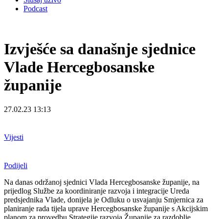
Podcast
Izvješće sa današnje sjednice
Vlade Hercegbosanske
županije
27.02.23 13:13
Vijesti
Podijeli
Na danas održanoj sjednici Vlada Hercegbosanske županije, na
prijedlog Službe za koordiniranje razvoja i integracije Ureda
predsjednika Vlade, donijela je Odluku o usvajanju Smjernica za
planiranje rada tijela uprave Hercegbosanske županije s Akcijskim
planom za provedbu Strategije razvoja Županije za razdoblje