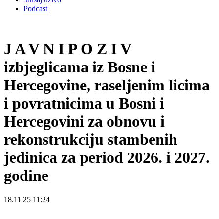
Podcast
J A V N I P O Z I V
izbjeglicama iz Bosne i
Hercegovine, raseljenim licima
i povratnicima u Bosni i
Hercegovini za obnovu i
rekonstrukciju stambenih
jedinica za period 2026. i 2027.
godine
18.11.25 11:24