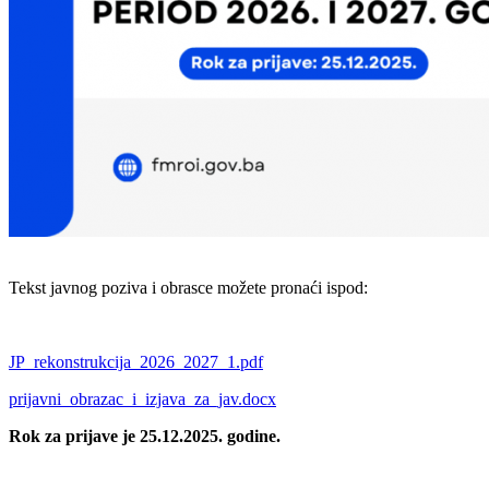
Tekst javnog poziva i obrasce možete pronaći ispod:
JP_rekonstrukcija_2026_2027_1.pdf
prijavni_obrazac_i_izjava_za_jav.docx
Rok za prijave je 25.12.2025. godine.