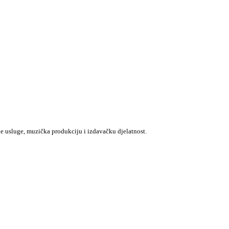
e usluge, muzička produkciju i izdavačku djelatnost.