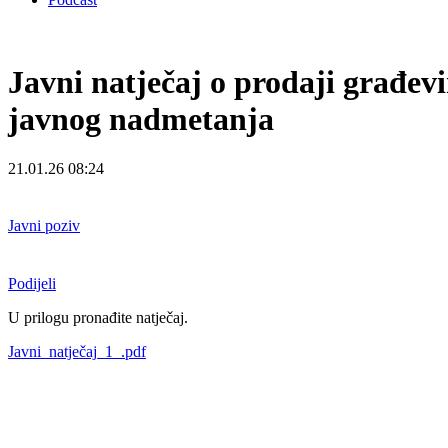
Javni natječaj o prodaji građev
javnog nadmetanja
21.01.26 08:24
Javni poziv
Podijeli
U prilogu pronađite natječaj.
Javni_natječaj_1_.pdf