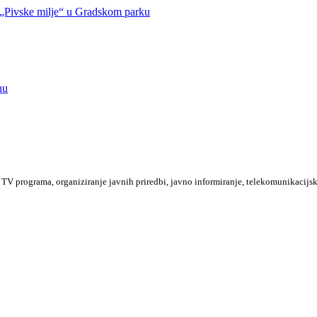
Pivske milje“ u Gradskom parku
nu
TV programa, organiziranje javnih priredbi, javno informiranje, telekomunikacijsk