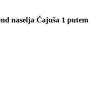
kend naselja Čajuša 1 putem