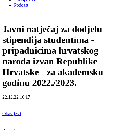
Podcast
Javni natječaj za dodjelu
stipendija studentima -
pripadnicima hrvatskog
naroda izvan Republike
Hrvatske - za akademsku
godinu 2022./2023.
22.12.22 10:17
Obavijesti