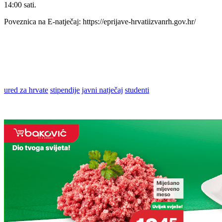
14:00 sati.
Poveznica na E-natječaj: https://eprijave-hrvatiizvanrh.gov.hr/
ured za hrvate
stipendije
javni natječaj
studenti