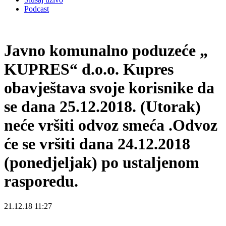
Podcast
Javno komunalno poduzeće „
KUPRES“ d.o.o. Kupres
obavještava svoje korisnike da
se dana 25.12.2018. (Utorak)
neće vršiti odvoz smeća .Odvoz
će se vršiti dana 24.12.2018
(ponedjeljak) po ustaljenom
rasporedu.
21.12.18 11:27