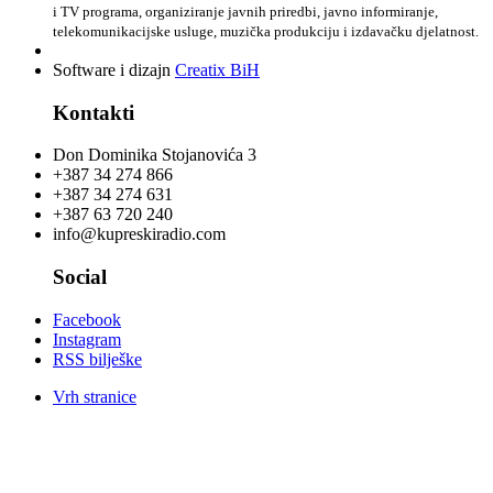
i TV programa, organiziranje javnih priredbi, javno informiranje,
telekomunikacijske usluge, muzička produkciju i izdavačku djelatnost.
Software i dizajn
Creatix BiH
Kontakti
Don Dominika Stojanovića 3
+387 34 274 866
+387 34 274 631
+387 63 720 240
info@kupreskiradio.com
Social
Facebook
Instagram
RSS bilješke
Vrh stranice