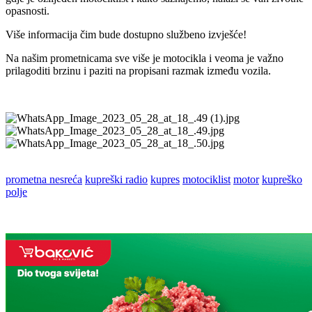
opasnosti.
Više informacija čim bude dostupno službeno izvješće!
Na našim prometnicama sve više je motocikla i veoma je važno
prilagoditi brzinu i paziti na propisani razmak između vozila.
prometna nesreća
kupreški radio
kupres
motociklist
motor
kupreško
polje