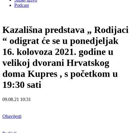
Podcast
Kazališna predstava „ Rodijaci
“ odigrat će se u ponedjeljak
16. kolovoza 2021. godine u
velikoj dvorani Hrvatskog
doma Kupres , s početkom u
19:30 sati
09.08.21 10:31
Obavijesti