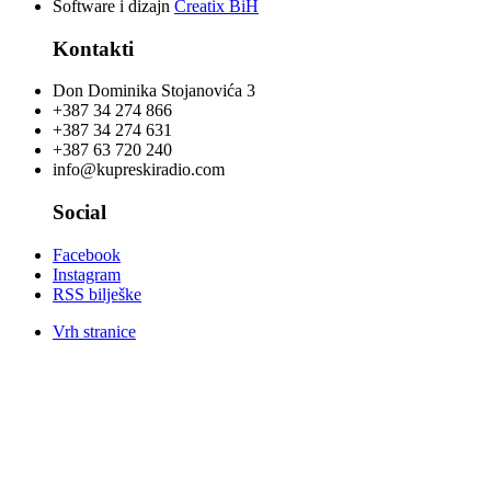
Software i dizajn
Creatix BiH
Kontakti
Don Dominika Stojanovića 3
+387 34 274 866
+387 34 274 631
+387 63 720 240
info@kupreskiradio.com
Social
Facebook
Instagram
RSS bilješke
Vrh stranice