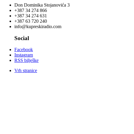
Don Dominika Stojanovića 3
+387 34 274 866
+387 34 274 631
+387 63 720 240
info@kupreskiradio.com
Social
Facebook
Instagram
RSS bilješke
Vrh stranice