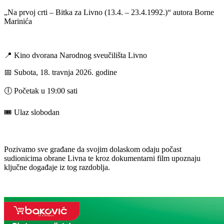
„Na prvoj crti – Bitka za Livno (13.4. – 23.4.1992.)“ autora Borne
Marinića
📍 Kino dvorana Narodnog sveučilišta Livno
📅 Subota, 18. travnja 2026. godine
🕕 Početak u 19:00 sati
🎟️ Ulaz slobodan
Pozivamo sve građane da svojim dolaskom odaju počast
sudionicima obrane Livna te kroz dokumentarni film upoznaju
ključne događaje iz tog razdoblja.