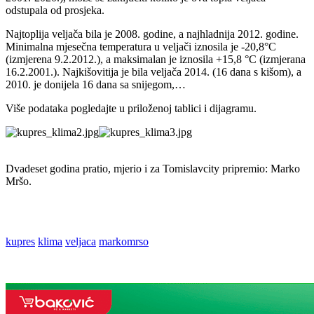
odstupala od prosjeka.
Najtoplija veljača bila je 2008. godine, a najhladnija 2012. godine.
Minimalna mjesečna temperatura u veljači iznosila je -20,8°C
(izmjerena 9.2.2012.), a maksimalan je iznosila +15,8 °C (izmjerana
16.2.2001.). Najkišovitija je bila veljača 2014. (16 dana s kišom), a
2010. je donijela 16 dana sa snijegom,…
Više podataka pogledajte u priloženoj tablici i dijagramu.
Dvadeset godina pratio, mjerio i za Tomislavcity pripremio: Marko
Mršo.
kupres
klima
veljaca
markomrso