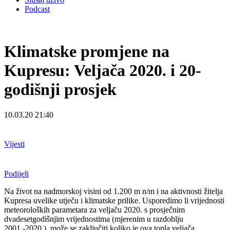
Podcast
Klimatske promjene na
Kupresu: Veljača 2020. i 20-
godišnji prosjek
10.03.20 21:40
Vijesti
Podijeli
Na život na nadmorskoj visini od 1.200 m n/m i na aktivnosti žitelja
Kupresa uvelike utječu i klimatske prilike. Usporedimo li vrijednosti
meteoroloških parametara za veljaču 2020. s prosječnim
dvadesetgodišnjim vrijednostima (mjerenim u razdoblju
2001.-2020.), može se zaključiti koliko je ova topla veljača