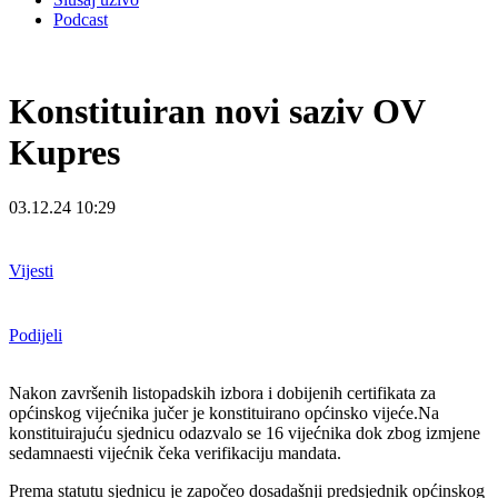
Podcast
Konstituiran novi saziv OV
Kupres
03.12.24 10:29
Vijesti
Podijeli
Nakon završenih listopadskih izbora i dobijenih certifikata za
općinskog vijećnika jučer je konstituirano općinsko vijeće.Na
konstituirajuću sjednicu odazvalo se 16 vijećnika dok zbog izmjene
sedamnaesti vijećnik čeka verifikaciju mandata.
Prema statutu sjednicu je započeo dosadašnji predsjednik općinskog