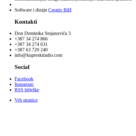
Software i dizajn
Creatix BiH
Kontakti
Don Dominika Stojanovića 3
+387 34 274 866
+387 34 274 631
+387 63 720 240
info@kupreskiradio.com
Social
Facebook
Instagram
RSS bilješke
Vrh stranice