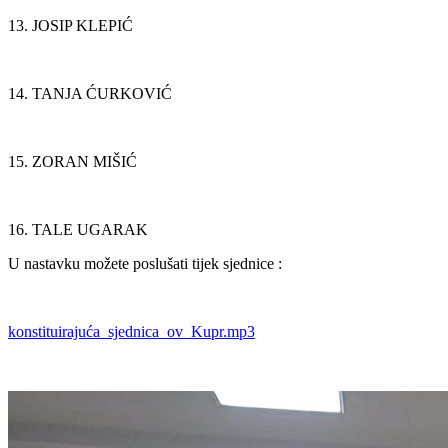
13. JOSIP KLEPIĆ
14. TANJA ĆURKOVIĆ
15. ZORAN MIŠIĆ
16. TALE UGARAK
U nastavku možete poslušati tijek sjednice :
konstituirajuća_sjednica_ov_Kupr.mp3