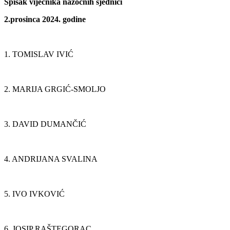
Spisak vijećnika nazočnih sjednici
2.prosinca 2024. godine
1. TOMISLAV IVIĆ
2. MARIJA GRGIĆ-SMOLJO
3. DAVID DUMANČIĆ
4. ANDRIJANA SVALINA
5. IVO IVKOVIĆ
6. JOSIP RAŠTEGORAC