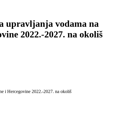
ana upravljanja vodama na
ine 2022.-2027. na okoliš
sne i Hercegovine 2022.-2027. na okoliš