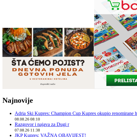
Najnovije
Adria Ski Kupres: Champion Cup Kupres okupio renomirane hr
08.08.26 08:10
Razgovor i najava za Dugi r
07.08.26 11:38
JKP Kupres: VAŽNA OBAVIJEST!