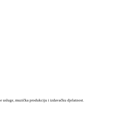
e usluge, muzička produkciju i izdavačku djelatnost.