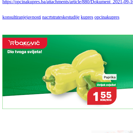
https://opcinakupres.ba/attachments/article/880/Dokument_2021-09-
konsultiranjejavnosti
nacrtstrateskestudije
kupres
opcinakupres