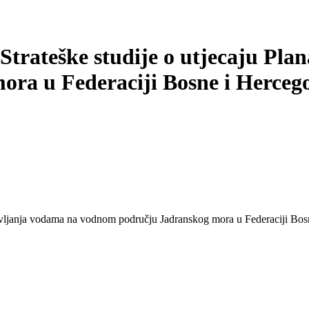
 Strateške studije o utjecaju Pl
a u Federaciji Bosne i Hercegov
upravljanja vodama na vodnom području Jadranskog mora u Federaciji Bo