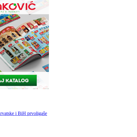
vatske i BiH prvoligaše