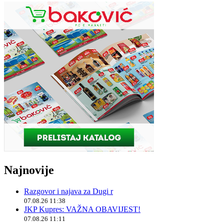
Najnovije
Razgovor i najava za Dugi r
07.08.26 11:38
JKP Kupres: VAŽNA OBAVIJEST!
07.08.26 11:11