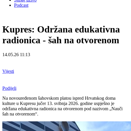
Podcast
Kupres: Održana edukativna
radionica - šah na otvorenom
14.05.26 11:13
Vijesti
Podijeli
Na novouređenom šahovskom platou ispred Hrvatskog doma
kulture u Kupresu jučer 13. svibnja 2026. godine uspješno je
održana edukativna radionica na otvorenom pod nazivom „Nauči
šah na otvorenom“.