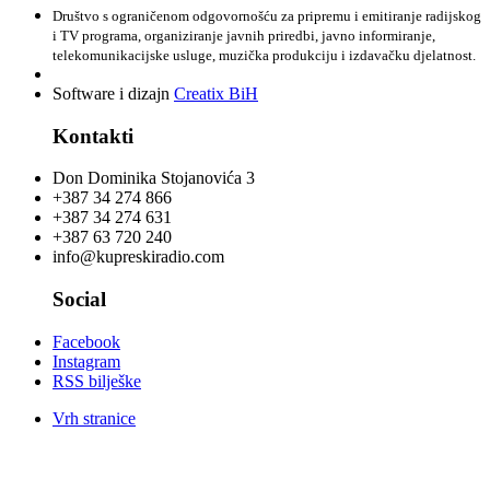
Društvo s ograničenom odgovornošću za pripremu i emitiranje radijskog
i TV programa, organiziranje javnih priredbi, javno informiranje,
telekomunikacijske usluge, muzička produkciju i izdavačku djelatnost.
Software i dizajn
Creatix BiH
Kontakti
Don Dominika Stojanovića 3
+387 34 274 866
+387 34 274 631
+387 63 720 240
info@kupreskiradio.com
Social
Facebook
Instagram
RSS bilješke
Vrh stranice