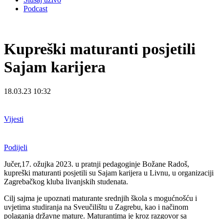
Podcast
Kupreški maturanti posjetili
Sajam karijera
18.03.23 10:32
Vijesti
Podijeli
Jučer,17. ožujka 2023. u pratnji pedagoginje Božane Radoš,
kupreški maturanti posjetili su Sajam karijera u Livnu, u organizaciji
Zagrebačkog kluba livanjskih studenata.
Cilj sajma je upoznati maturante srednjih škola s mogućnošću i
uvjetima studiranja na Sveučilištu u Zagrebu, kao i načinom
polaganja državne mature. Maturantima je kroz razgovor sa