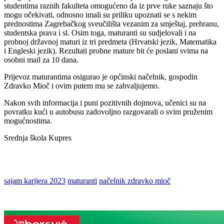
studentima raznih fakulteta omogućeno da iz prve ruke saznaju što
mogu očekivati, odnosno imali su priliku upoznati se s nekim
prednostima Zagrebačkog sveučilišta vezanim za smještaj, prehranu,
studentska prava i sl. Osim toga, maturanti su sudjelovali i na
probnoj državnoj maturi iz tri predmeta (Hrvatski jezik, Matematika
i Engleski jezik). Rezultati probne mature bit će poslani svima na
osobni mail za 10 dana.
Prijevoz maturantima osigurao je općinski načelnik, gospodin
Zdravko Mioč i ovim putem mu se zahvaljujemo.
Nakon svih informacija i puni pozitivnih dojmova, učenici su na
povratku kući u autobusu zadovoljno razgovarali o svim pruženim
mogućnostima.
Srednja škola Kupres
sajam karijera 2023
maturanti
načelnik zdravko mioč