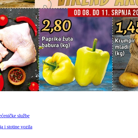
ećeničke službe
 i stotine vozila