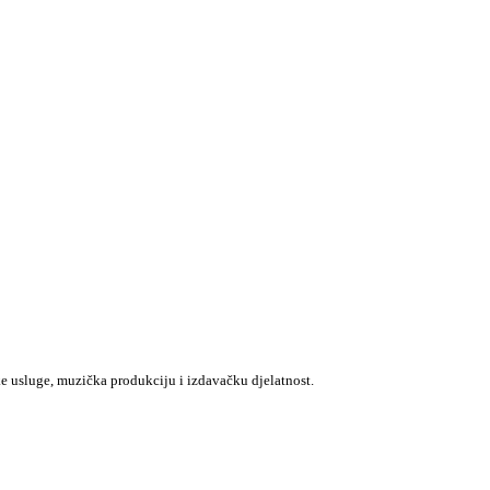
e usluge, muzička produkciju i izdavačku djelatnost.