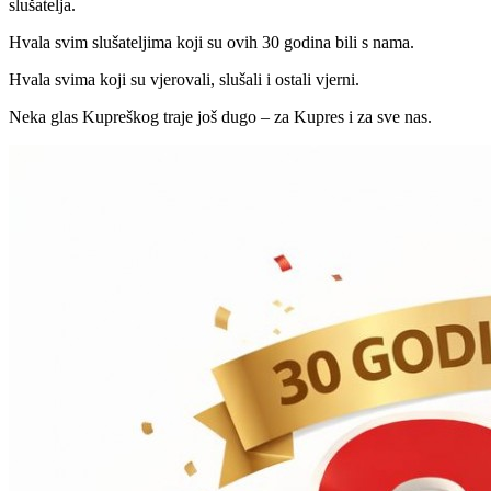
slušatelja.
Hvala svim slušateljima koji su ovih 30 godina bili s nama.
Hvala svima koji su vjerovali, slušali i ostali vjerni.
Neka glas Kupreškog traje još dugo – za Kupres i za sve nas.