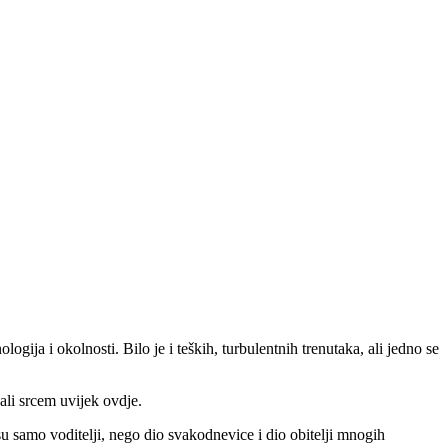
ija i okolnosti. Bilo je i teških, turbulentnih trenutaka, ali jedno se
 ali srcem uvijek ovdje.
isu samo voditelji, nego dio svakodnevice i dio obitelji mnogih