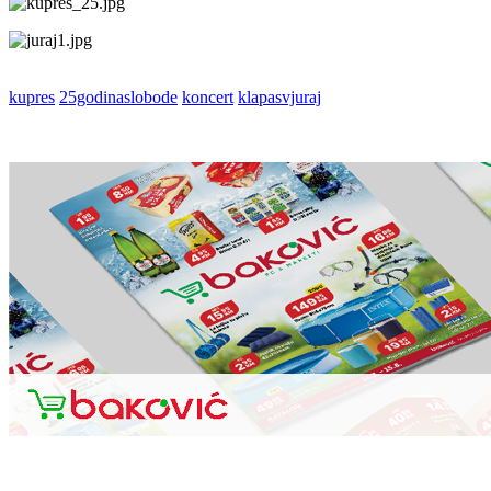
kupres
25godinaslobode
koncert
klapasvjuraj