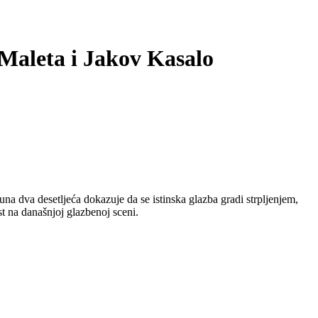
Maleta i Jakov Kasalo
na dva desetljeća dokazuje da se istinska glazba gradi strpljenjem,
t na današnjoj glazbenoj sceni.