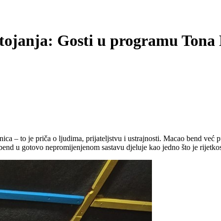
tojanja: Gosti u programu Tona 
 – to je priča o ljudima, prijateljstvu i ustrajnosti. Macao bend već pu
nd u gotovo nepromijenjenom sastavu djeluje kao jedno što je rijetkos