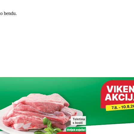
ao bendu.