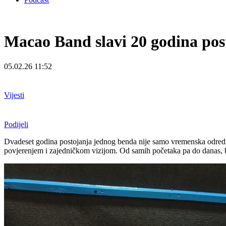
Macao Band slavi 20 godina pos
05.02.26 11:52
Vijesti
Podijeli
Dvadeset godina postojanja jednog benda nije samo vremenska odrednica
povjerenjem i zajedničkom vizijom. Od samih početaka pa do danas, be