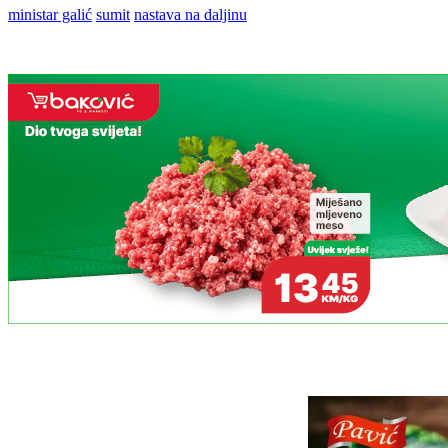
ministar galić
sumit
nastava na daljinu