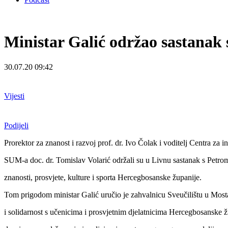
Ministar Galić održao sastanak
30.07.20 09:42
Vijesti
Podijeli
Prorektor za znanost i razvoj prof. dr. Ivo Čolak i voditelj Centra za 
SUM-a doc. dr. Tomislav Volarić održali su u Livnu sastanak s Petr
znanosti, prosvjete, kulture i sporta Hercegbosanske županije.
Tom prigodom ministar Galić uručio je zahvalnicu Sveučilištu u Most
i solidarnost s učenicima i prosvjetnim djelatnicima Hercegbosanske 