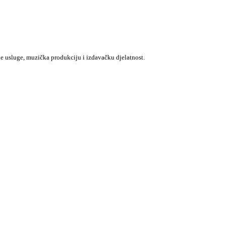
e usluge, muzička produkciju i izdavačku djelatnost.