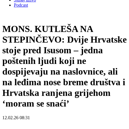
Podcast
MONS. KUTLEŠA NA
STEPINČEVO: Dvije Hrvatske
stoje pred Isusom – jedna
poštenih ljudi koji ne
dospijevaju na naslovnice, ali
na leđima nose breme društva i
Hrvatska ranjena grijehom
‘moram se snaći’
12.02.26 08:31