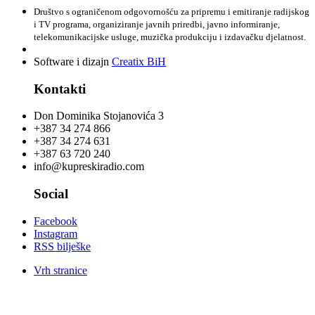
Društvo s ograničenom odgovornošću za pripremu i emitiranje radijskog
i TV programa, organiziranje javnih priredbi, javno informiranje,
telekomunikacijske usluge, muzička produkciju i izdavačku djelatnost.
Software i dizajn
Creatix BiH
Kontakti
Don Dominika Stojanovića 3
+387 34 274 866
+387 34 274 631
+387 63 720 240
info@kupreskiradio.com
Social
Facebook
Instagram
RSS bilješke
Vrh stranice