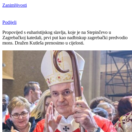
Zanimljivosti
Podijeli
Propovijed s euharistijskog slavlja, koje je na Stepinčevo u
Zagrebačkoj katedali, prvi put kao nadbiskup zagrebački predvodio
mons. Dražen Kutleša prenosimo u cijelosti.