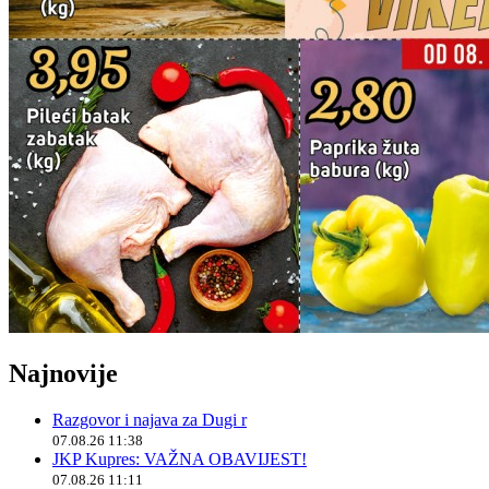
Najnovije
Razgovor i najava za Dugi r
07.08.26 11:38
JKP Kupres: VAŽNA OBAVIJEST!
07.08.26 11:11