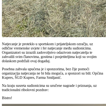
Natjecanje je proteklo u sportskom i prijateljskom ozračju, uz
odlične vremenske uvjete i fer natjecanje među sudionicima.
Organizatori su izrazili zadovoljstvo odazivom natjecatelja te
zahvalili svim članovima, gostima i posjetiteljima koji su svojim
dolaskom podržali ovaj događaj.
Posebna zahvala upućena je i sponzorima, bez čije pomoći
organizacija natjecanja ne bi bila moguća, a sponzori su bili: Općina
Kupres, ŠGD Kupres, Farma Smiljanić.
Na kraju susreta sudionicima su uručene nagrade i priznanja, uz
tradicionalni ribolovni pozdrav:
Bistro!