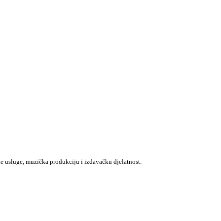
e usluge, muzička produkciju i izdavačku djelatnost.