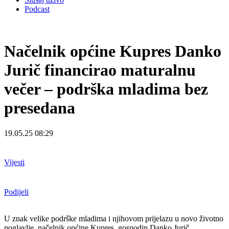
Podcast
Načelnik općine Kupres Danko
Jurič financirao maturalnu
večer – podrška mladima bez
presedana
19.05.25 08:29
Vijesti
Podijeli
U znak velike podrške mladima i njihovom prijelazu u novo životno
poglavlje, načelnik općine Kupres, gospodin Danko Jurič,