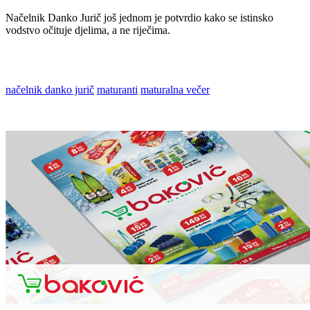
Načelnik Danko Jurič još jednom je potvrdio kako se istinsko
vodstvo očituje djelima, a ne riječima.
načelnik danko jurič
maturanti
maturalna večer