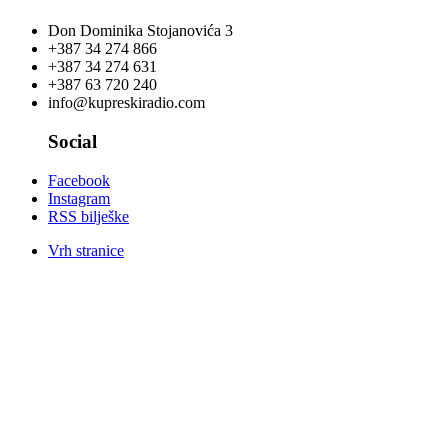
Don Dominika Stojanovića 3
+387 34 274 866
+387 34 274 631
+387 63 720 240
info@kupreskiradio.com
Social
Facebook
Instagram
RSS bilješke
Vrh stranice