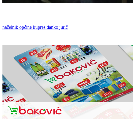
načelnik općine kupres danko jurič