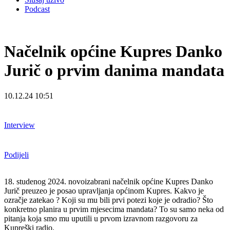
Podcast
Načelnik općine Kupres Danko
Jurič o prvim danima mandata
10.12.24 10:51
Interview
Podijeli
18. studenog 2024. novoizabrani načelnik općine Kupres Danko
Jurič preuzeo je posao upravljanja općinom Kupres. Kakvo je
ozračje zatekao ? Koji su mu bili prvi potezi koje je odradio? Što
konkretno planira u prvim mjesecima mandata? To su samo neka od
pitanja koja smo mu uputili u prvom izravnom razgovoru za
Kupreški radio.