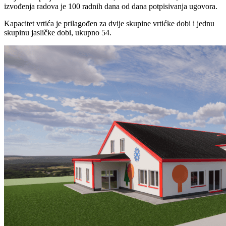
izvođenja radova je 100 radnih dana od dana potpisivanja ugovora.
Kapacitet vrtića je prilagođen za dvije skupine vrtićke dobi i jednu
skupinu jasličke dobi, ukupno 54.