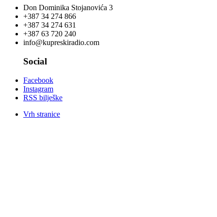
Don Dominika Stojanovića 3
+387 34 274 866
+387 34 274 631
+387 63 720 240
info@kupreskiradio.com
Social
Facebook
Instagram
RSS bilješke
Vrh stranice