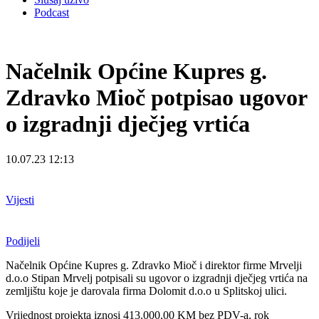
Podcast
Načelnik Općine Kupres g.
Zdravko Mioč potpisao ugovor
o izgradnji dječjeg vrtića
10.07.23 12:13
Vijesti
Podijeli
Načelnik Općine Kupres g. Zdravko Mioč i direktor firme Mrvelji
d.o.o Stipan Mrvelj potpisali su
ugovor o izgradnji dječjeg vrtića na
zemljištu koje je darovala firma Dolomit d.o.o u Splitskoj ulici.
Vrijednost projekta iznosi 413.000,00 KM bez PDV-a, rok