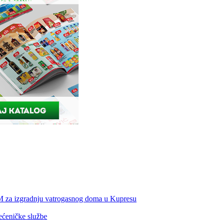
KM za izgradnju vatrogasnog doma u Kupresu
ećeničke službe