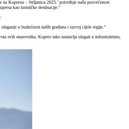
idbe na Kupresu – Strljanica 2025.’ potvrđuje našu posvećenost
upresa kao turističke destinacije.“
:
ulaganje u budućnost naših građana i razvoj cijele regije.“
ta svih stanovnika. Kupres tako nastavlja ulagati u infrastrukturu,