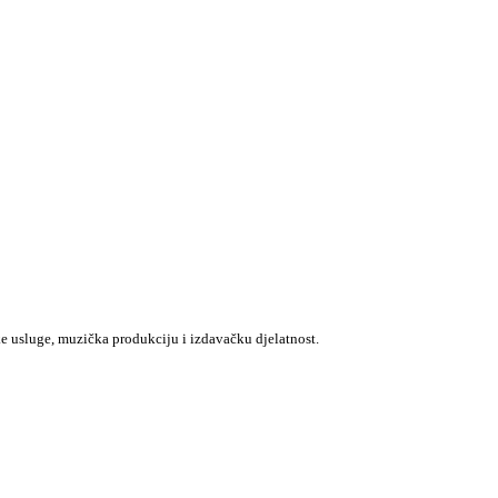
e usluge, muzička produkciju i izdavačku djelatnost.