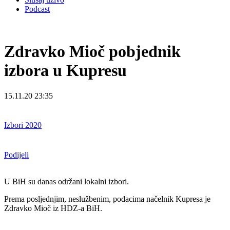
Podcast
Zdravko Mioč pobjednik
izbora u Kupresu
15.11.20 23:35
Izbori 2020
Podijeli
U BiH su danas održani lokalni izbori.
Prema posljednjim, neslužbenim, podacima načelnik Kupresa je
Zdravko Mioč iz HDZ-a BiH.