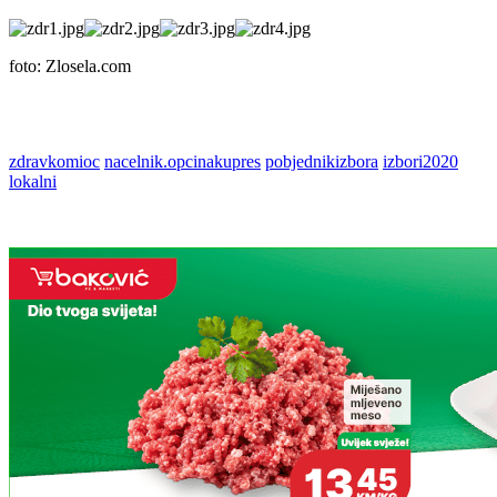
foto: Zlosela.com
zdravkomioc
nacelnik.opcinakupres
pobjednikizbora
izbori2020
lokalni