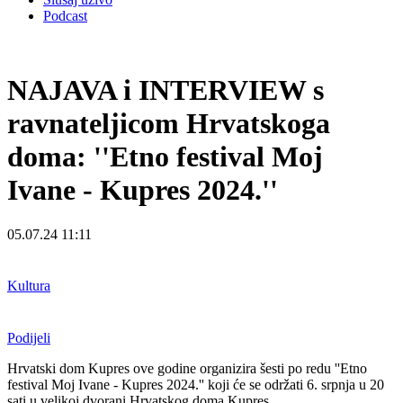
Podcast
NAJAVA i INTERVIEW s
ravnateljicom Hrvatskoga
doma: ''Etno festival Moj
Ivane - Kupres 2024.''
05.07.24 11:11
Kultura
Podijeli
Hrvatski dom Kupres ove godine organizira šesti po redu ''Etno
festival Moj Ivane - Kupres 2024.'' koji će se održati 6. srpnja u 20
sati u velikoj dvorani Hrvatskog doma Kupres.