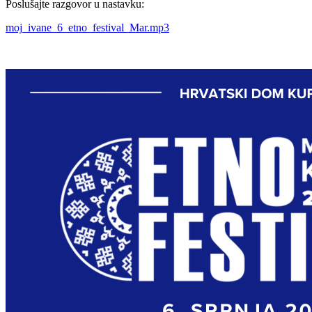
Poslušajte razgovor u nastavku:
moj_ivane_6_etno_festival_Mar.mp3