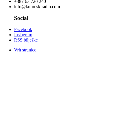
+387 63 720 240
info@kupreskiradio.com
Social
Facebook
Instagram
RSS bilješke
Vrh stranice