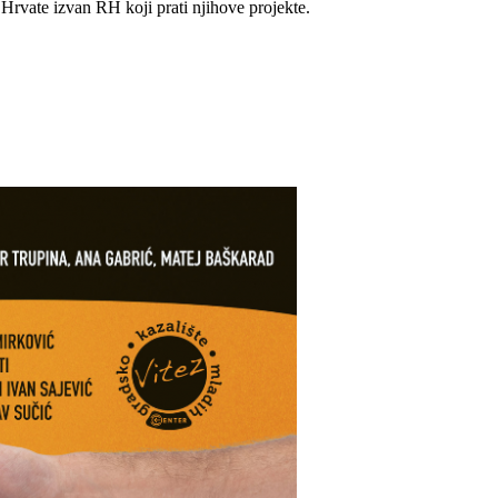
a Hrv
ate izvan RH koji prati njihove projekte.