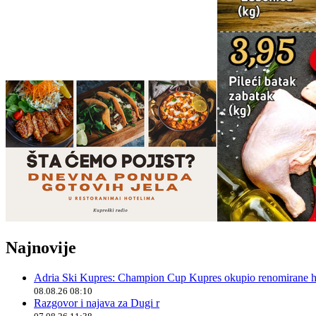
Najnovije
Adria Ski Kupres: Champion Cup Kupres okupio renomirane hr
08.08.26 08:10
Razgovor i najava za Dugi r