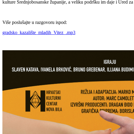
kulture Srednjobosanske županije, a veliku podršku im daje i Ured z
Više poslušajte u razgovoru ispod:
gradsko_kazalište_mladih_Vitez_.mp3