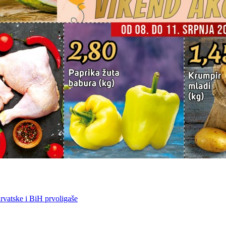
vatske i BiH prvoligaše