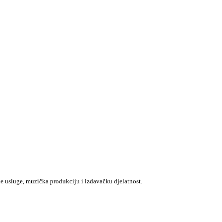
e usluge, muzička produkciju i izdavačku djelatnost.