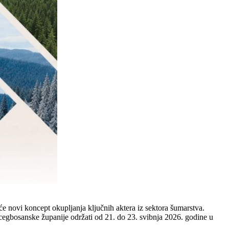
novi koncept okupljanja ključnih aktera iz sektora šumarstva.
cegbosanske županije održati od 21. do 23. svibnja 2026. godine u