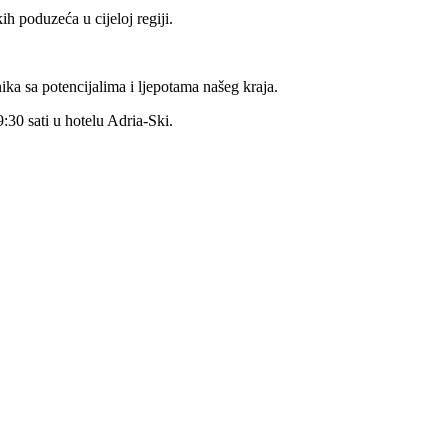
h poduzeća u cijeloj regiji.
ika sa potencijalima i ljepotama našeg kraja.
:30 sati u hotelu Adria-Ski.