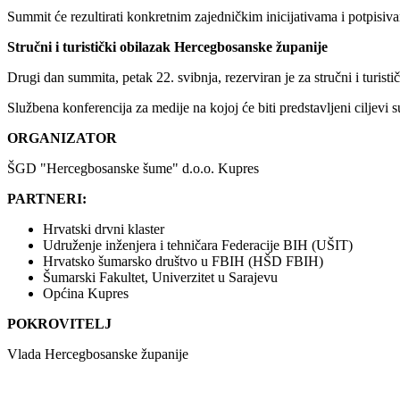
Summit će rezultirati konkretnim zajedničkim inicijativama i potpisi
Stručni i turistički obilazak Hercegbosanske županije
Drugi dan summita, petak 22. svibnja, rezerviran je za stručni i turis
Službena konferencija za medije na kojoj će biti predstavljeni ciljevi
ORGANIZATOR
ŠGD "Hercegbosanske šume" d.o.o. Kupres
PARTNERI:
Hrvatski drvni klaster
Udruženje inženjera i tehničara Federacije BIH (UŠIT)
Hrvatsko šumarsko društvo u FBIH (HŠD FBIH)
Šumarski Fakultet, Univerzitet u Sarajevu
Općina Kupres
POKROVITELJ
Vlada Hercegbosanske županije