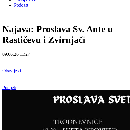
Podcast
Najava: Proslava Sv. Ante u
Rastičevu i Zvirnjači
09.06.26 11:27
Obavijesti
Podijeli