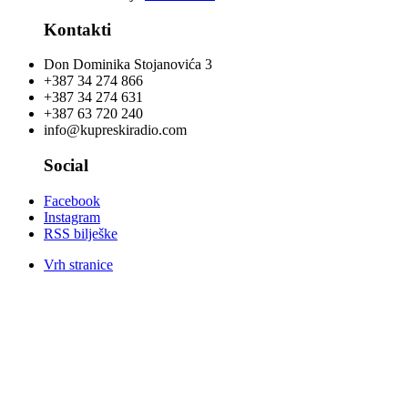
Kontakti
Don Dominika Stojanovića 3
+387 34 274 866
+387 34 274 631
+387 63 720 240
info@kupreskiradio.com
Social
Facebook
Instagram
RSS bilješke
Vrh stranice