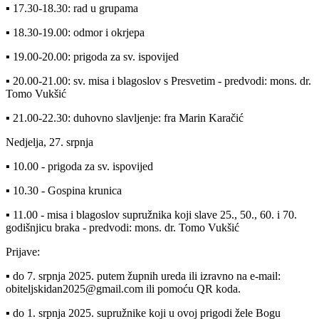
▪ 17.30-18.30: rad u grupama
▪ 18.30-19.00: odmor i okrjepa
▪ 19.00-20.00: prigoda za sv. ispovijed
▪ 20.00-21.00: sv. misa i blagoslov s Presvetim - predvodi: mons. dr.
Tomo Vukšić
▪ 21.00-22.30: duhovno slavljenje: fra Marin Karačić
Nedjelja, 27. srpnja
▪ 10.00 - prigoda za sv. ispovijed
▪ 10.30 - Gospina krunica
▪ 11.00 - misa i blagoslov supružnika koji slave 25., 50., 60. i 70.
godišnjicu braka - predvodi: mons. dr. Tomo Vukšić
Prijave:
▪ do 7. srpnja 2025. putem župnih ureda ili izravno na e-mail:
obiteljskidan2025@gmail.com ili pomoću QR koda.
▪ do 1. srpnja 2025. supružnike koji u ovoj prigodi žele Bogu