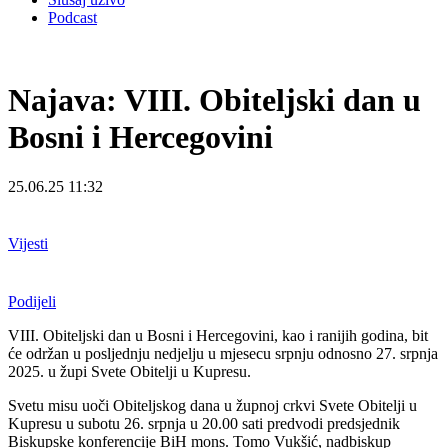
Podcast
Najava: VIII. Obiteljski dan u
Bosni i Hercegovini
25.06.25 11:32
Vijesti
Podijeli
VIII. Obiteljski dan u Bosni i Hercegovini, kao i ranijih godina, bit
će održan u posljednju nedjelju u mjesecu srpnju odnosno 27. srpnja
2025. u župi Svete Obitelji u Kupresu.
Svetu misu uoči Obiteljskog dana u župnoj crkvi Svete Obitelji u
Kupresu u subotu 26. srpnja u 20.00 sati predvodi predsjednik
Biskupske konferencije BiH mons. Tomo Vukšić, nadbiskup