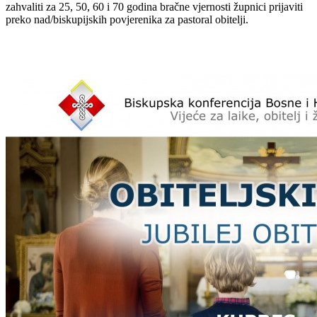
zahvaliti za 25, 50, 60 i 70 godina bračne vjernosti župnici prijaviti
preko nad/biskupijskih povjerenika za pastoral obitelji.